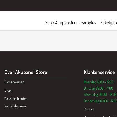
Shop Akupanelen
Samples
Zakelijk 
Over Akupanel Store
Klantenservice
Samenwerken
Maandag 12.00 - 17.00
Dinsdag 09.00 - 17.00
Blog
Woensdag 09.00 - 15.00
Zakelijke klanten
Donderdag 09.00 - 17.0
Verzenden naar:
Contact