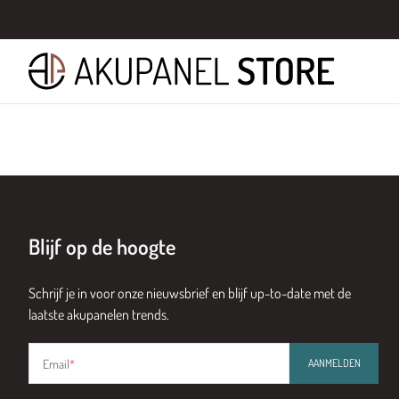
Blijf op de hoogte
Schrijf je in voor onze nieuwsbrief en blijf up-to-date met de
laatste akupanelen trends.
Email
*
AANMELDEN